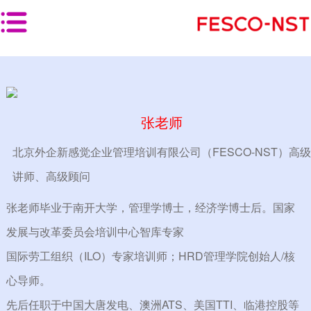
首页
>
师资团队
首 页
产品服务
张老师
线下培训
北京外企新感觉企业管理培训有限公司（FESCO-NST）高级
按培训对象分类
讲师、高级顾问
按岗位类型分类
张老师毕业于南开大学，管理学博士，经济学博士后。国家
发展与改革委员会培训中心智库专家
按解决方案分类
国际劳工组织（ILO）专家培训师；HRD管理学院创始人/核
线上学习
心导师。
线上平台
先后任职于中国大唐发电、澳洲ATS、美国TTI、临港控股等