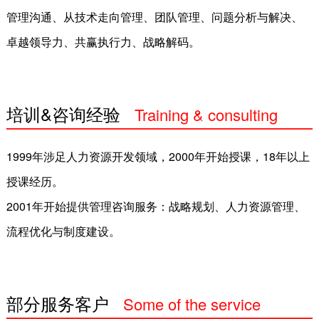
管理沟通、从技术走向管理、团队管理、问题分析与解决、
党建服务
卓越领导力、共赢执行力、战略解码。
运营外包
在线测评
培训&咨询经验
Training & consulting
职业技能培训
experience
成功案例
1999年涉足人力资源开发领域，2000年开始授课，18年以上
授课经历。
师资团队
2001年开始提供管理咨询服务：战略规划、人力资源管理、
资讯中心
流程优化与制度建设。
公司新闻
HR天地
部分服务客户
Some of the service