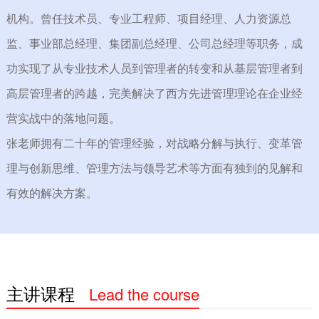
机构。曾任技术员、专业工程师、项目经理、人力资源总
线上课程
监、事业部总经理、集团副总经理、公司总经理等职务，成
咨询服务
功实现了从专业技术人员到管理者的转变和从基层管理者到
培训体系（学习地图）建设
高层管理者的跨越，完美解决了西方先进管理理论在企业经
行动学习项目
营实战中的落地问题。
张老师拥有二十年的管理经验，对战略分解与执行、变革管
企业敏捷转型
理与创新思维、管理方法与领导艺术等方面有独到的见解和
人才测评与人才盘点
有效的解决方案。
内训师培养
优秀经理人培养
其他产品
主讲课程
Lead the course
团队建设