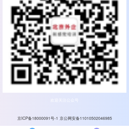
欢迎关注公众号
京ICP备18000091号-1
京公网安备11010502046985