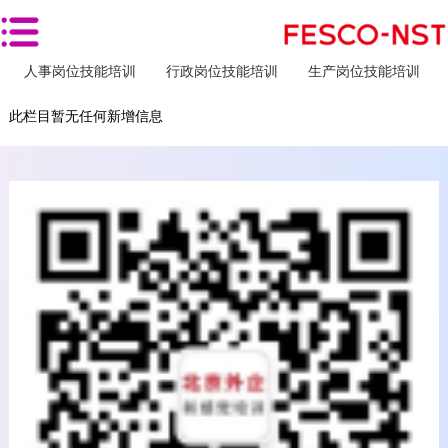
通用技能培训
营销/销售岗位技能培训
客服岗位技能培训
人事岗位技能培训
行政岗位技能培训
生产岗位技能培训
此栏目暂无任何新增信息
首 页
产品服务
线下培训
按培训对象分类
按岗位类型分类
按解决方案分类
线上学习
线上平台