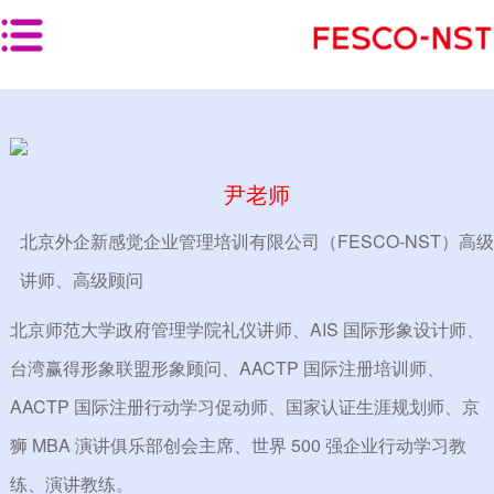
首页
>
师资团队
首 页
产品服务
尹老师
线下培训
北京外企新感觉企业管理培训有限公司（FESCO-NST）高级
按培训对象分类
讲师、高级顾问
按岗位类型分类
北京师范大学政府管理学院礼仪讲师、AIS 国际形象设计师、
台湾赢得形象联盟形象顾问、AACTP 国际注册培训师、
按解决方案分类
AACTP 国际注册行动学习促动师、国家认证生涯规划师、京
线上学习
狮 MBA 演讲俱乐部创会主席、世界 500 强企业行动学习教
线上平台
练、演讲教练。