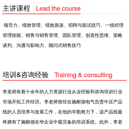
主讲课程
Lead the course
线上课程
咨询服务
领导力、绩效管理、绩效面谈、招聘与面试技巧、一线经理
培训体系（学习地图）建设
管理技能、销售与销售管理、团队管理、创造性思维、策略
谈判、沟通与影响力、顾问式销售技巧
行动学习项目
企业敏捷转型
培训&咨询经验
人才测评与人才盘点
Training & consulting
experience
内训师培养
李老师有着十余年的人力资源行业从业经验和咨询培训行业
优秀经理人培养
市场开拓工作经历。李老师曾经在施耐德电气负责中压产品
线的人员培养与发展工作，在他的辛勤努力下，该产品线最
其他产品
终拥有了施耐德在华企业中最完备的培训系统。此外，李老
团队建设