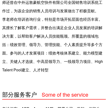
师还曾在中外运敦豪航空快件有限公司全国销售培训系统工
党建服务
作过，为该企业的销售人员培训与发展做出了积极贡献。
运营外包
李老师在培训咨询行业，特别是市场开拓层面也经历丰富。
其擅长了解客户需求，并整合出满足企业人员发展的培训解
在线测评
决方案，以帮助客户解决人员技能瓶颈。所覆盖的领域包
职业技能培训
括：绩效管理、领导力、管理技能、个人素质提升等多个方
成功案例
面。参与的人才发展项目：绩效考核体系建立、能力模型建
立、关键人才选拔、中高层领导力、一线领导力项目、High
师资团队
Talent Pool建立、人才转型
资讯中心
公司新闻
部分服务客户
Some of the service
HR天地
customers