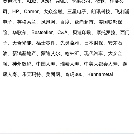
奥迪汽车、ABB、Acer、AMD、苹果公司、微软、佳能公
司、HP、Carrier、大众金融、三星电子、朗讯科技、飞利浦
电子、英格索兰、凤凰网、百度、欧尚超市、美国联邦保
险、华歌尔、Bestseller、C&A、贝迪印刷、摩托罗拉、西门
子、天合光能、福士零件、先灵葆雅、日本财保、安东石
油、新鸿基地产、蒙迪艾尔、翰林汇、现代汽车、大众金
融、神州数码、中国人寿、瑞泰人寿、中美大都会人寿、泰
康人寿、乐天玛特、美团网、奇虎360、Kennametal